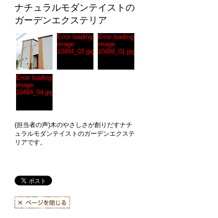
ナチュラルモダンテイストの
ガーデンエクステリア
Error loading
Error loading
image:
image:
10494_03.jpg
10494_01.jpg
Error loading
image:
10494_04.jpg
(担当者の声)木のやさしさが創りだすナチ
ュラルモダンテイストのガーデンエクステ
リアです。