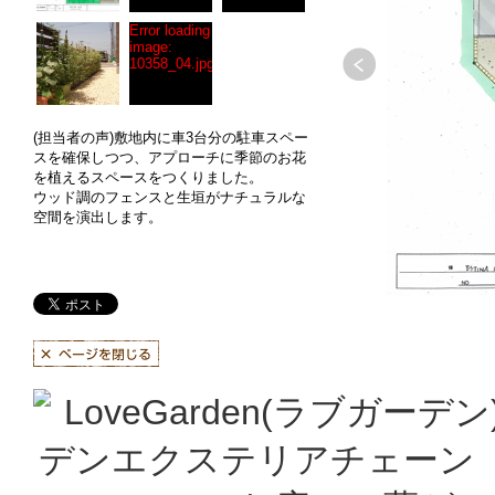
Error loading
image:
10358_04.jpg
(担当者の声)敷地内に車3台分の駐車スペー
スを確保しつつ、アプローチに季節のお花
を植えるスペースをつくりました。
ウッド調のフェンスと生垣がナチュラルな
空間を演出します。