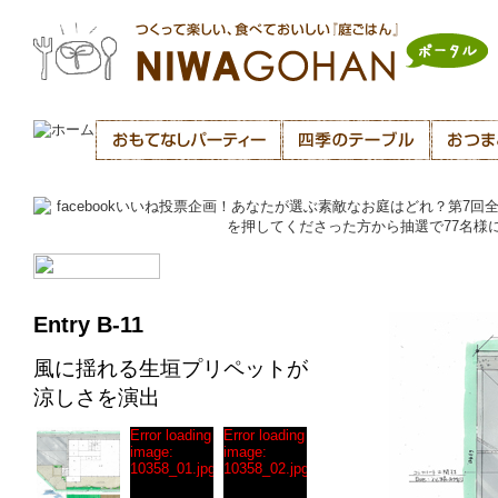
Entry B-11
風に揺れる生垣プリペットが
涼しさを演出
Error loading
Error loading
image:
image:
10358_01.jpg
10358_02.jpg