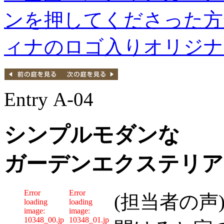
Entry A-04
シンプルモダンな
ガーデンエクステリア
Error
Error
(担当者の
loading
loading
image:
image:
10348_00.jpg
10348_01.jpg